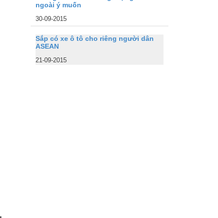
ngoài ý muốn
30-09-2015
Sắp có xe ô tô cho riêng người dân
ASEAN
21-09-2015
t