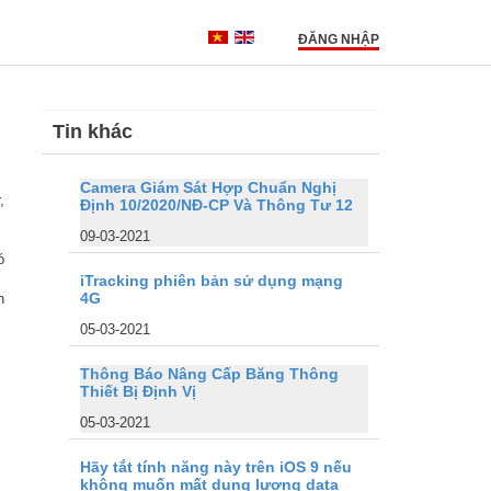
ĐĂNG NHẬP
Tin khác
Camera Giám Sát Hợp Chuẩn Nghị
,
Định 10/2020/NĐ-CP Và Thông Tư 12
09-03-2021
ó
iTracking phiên bản sử dụng mạng
4G
n
05-03-2021
Thông Báo Nâng Cấp Băng Thông
Thiết Bị Định Vị
05-03-2021
Hãy tắt tính năng này trên iOS 9 nếu
không muốn mất dung lượng data