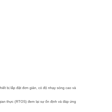
iết bị lắp đặt đơn giản, có độ nhạy sóng cao và
ian thực (RTOS) đem lại sự ổn định và đáp ứng