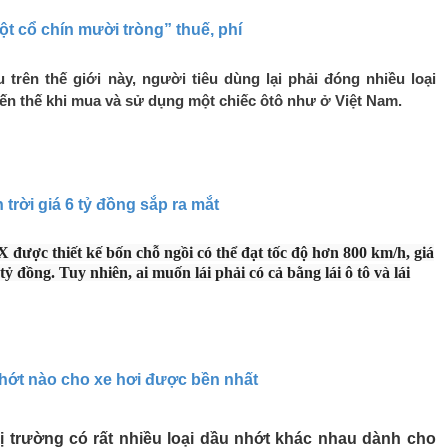
Một cổ chín mười tròng” thuế, phí
trên thế giới này, người tiêu dùng lại phải đóng nhiều loại
đến thế khi mua và sử dụng một chiếc ôtô như ở Việt Nam.
n trời giá 6 tỷ đồng sắp ra mắt
 được thiết kế bốn chỗ ngồi có thể đạt tốc độ hơn 800 km/h, giá
tỷ đồng. Tuy nhiên, ai muốn lái phải có cả bằng lái ô tô và lái
hớt nào cho xe hơi được bền nhất
hị trường có rất nhiều loại dầu nhớt khác nhau dành cho