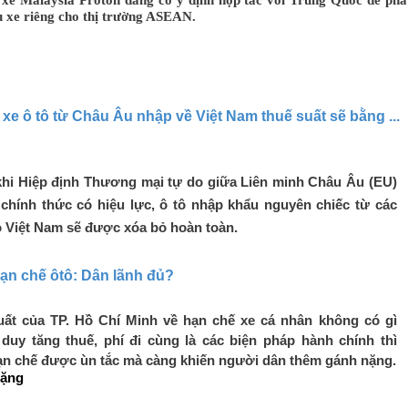
 xe riêng cho thị trường ASEAN.
xe ô tô từ Châu Âu nhập về Việt Nam thuế suất sẽ bằng ...
khi Hiệp định Thương mại tự do giữa Liên minh Châu Âu (EU)
chính thức có hiệu lực, ô tô nhập khẩu nguyên chiếc từ các
 Việt Nam sẽ được xóa bỏ hoàn toàn.
ạn chế ôtô: Dân lãnh đủ?
ất của TP. Hồ Chí Minh về hạn chế xe cá nhân không có gì
duy tăng thuế, phí đi cùng là các biện pháp hành chính thì
ạn chế được ùn tắc mà càng khiến người dân thêm gánh nặng.
nặng